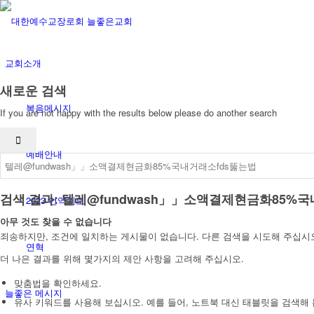
교회소개
새로운 검색
복음메시지
If you are not happy with the results below please do another search
예배안내
검색 결과: 텔레@fundwash」」소액결제현금화85%
2023 언약기도
아무 것도 찾을 수 없습니다
죄송하지만, 조건에 일치하는 게시물이 없습니다. 다른 검색을 시도해 주십시
연혁
더 나은 결과를 위해 몇가지의 제안 사항을 고려해 주십시오.
맞춤법을 확인하세요.
늘좋은 메시지
유사 키워드를 사용해 보십시오. 예를 들어, 노트북 대신 태블릿을 검색해 