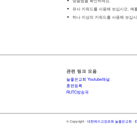
맞춤법을 확인하세요.
유사 키워드를 사용해 보십시오. 예를
하나 이상의 키워드를 사용해 보십시
관련 링크 모음
늘좋은교회 Youtube채널
훈련등록
RUTC방송국
© Copyright -
대한예수교장로회 늘좋은교회
-
E