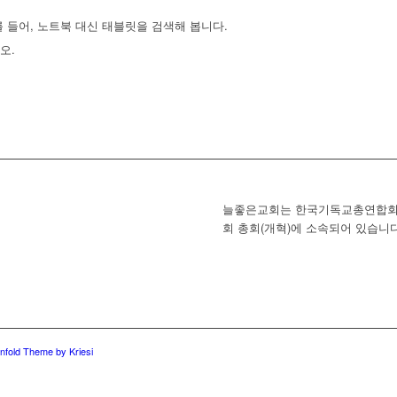
 들어, 노트북 대신 태블릿을 검색해 봅니다.
오.
늘좋은교회는 한국기독교총연합회
회 총회(개혁)에 소속되어 있습니다
nfold Theme by Kriesi