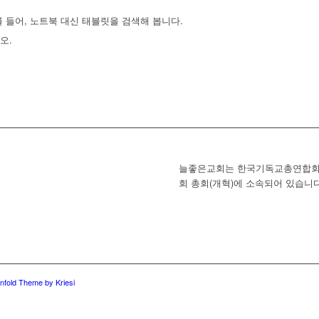
 들어, 노트북 대신 태블릿을 검색해 봅니다.
오.
늘좋은교회는 한국기독교총연합회
회 총회(개혁)에 소속되어 있습니다
nfold Theme by Kriesi