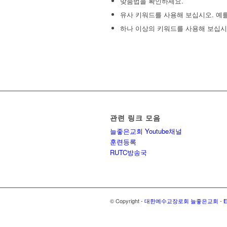
맞춤법을 확인하세요.
유사 키워드를 사용해 보십시오. 예를
하나 이상의 키워드를 사용해 보십시
관련 링크 모음
늘좋은교회 Youtube채널
훈련등록
RUTC방송국
© Copyright -
대한예수교장로회 늘좋은교회
-
E