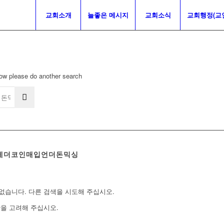
교회소개
늘좋은 메시지
교회소식
교회행정(교
elow please do another search
「▸테더코인매입언더돈믹싱
없습니다. 다른 검색을 시도해 주십시오.
항을 고려해 주십시오.