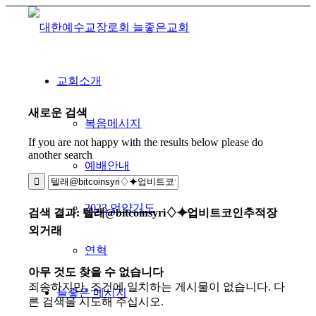
교회소개
새로운 검색
복음메시지
If you are not happy with the results below please do
another search
예배안내
2023 언약기도
검색 결과: 텔래@bitcoinsyri♢⯌업비트코인추적장
외거래
연혁
아무 것도 찾을 수 없습니다
죄송하지만, 조건에 일치하는 게시물이 없습니다. 다
늘좋은 메시지
른 검색을 시도해 주십시오.